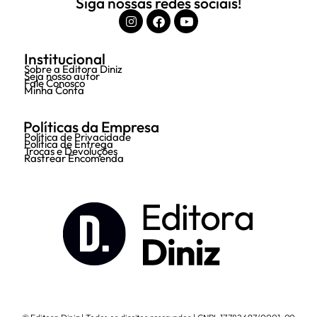
Siga nossas redes sociais!
Institucional
Sobre a Editora Diniz
Seja nosso autor
Fale Conosco
Minha Conta
Políticas da Empresa
Política de Privacidade
Política de Entrega
Trocas e Devoluções
Rastrear Encomenda