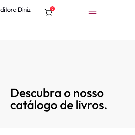
0
Descubra o nosso
catálogo de livros.