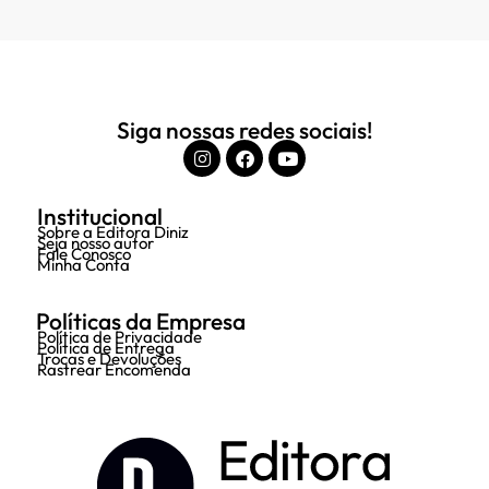
Siga nossas redes sociais!
Institucional
Sobre a Editora Diniz
Seja nosso autor
Fale Conosco
Minha Conta
Políticas da Empresa
Política de Privacidade
Política de Entrega
Trocas e Devoluções
Rastrear Encomenda