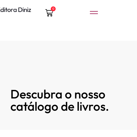
0
Descubra o nosso
catálogo de livros.