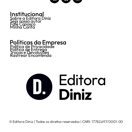
Institucional
Sobre a Editora Diniz
Seja nosso autor
Fale Conosco
Minha Conta
Políticas da Empresa
Política de Privacidade
Política de Entrega
Trocas e Devoluções
Rastrear Encomenda
© Editora Diniz | Todos os direitos reservados | CNPJ: 17.782.697/0001-00