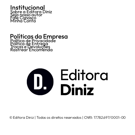
Institucional
Sobre a Editora Diniz
Seja nosso autor
Fale Conosco
Minha Conta
Políticas da Empresa
Política de Privacidade
Política de Entrega
Trocas e Devoluções
Rastrear Encomenda
© Editora Diniz | Todos os direitos reservados | CNPJ: 17.782.697/0001-00