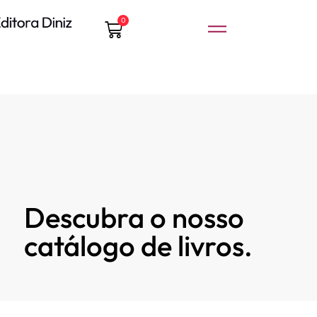
0
Descubra o nosso
catálogo de livros.