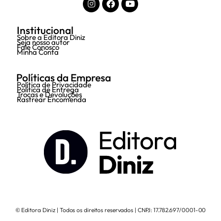
Institucional
Sobre a Editora Diniz
Seja nosso autor
Fale Conosco
Minha Conta
Políticas da Empresa
Política de Privacidade
Política de Entrega
Trocas e Devoluções
Rastrear Encomenda
© Editora Diniz | Todos os direitos reservados | CNPJ: 17.782.697/0001-00