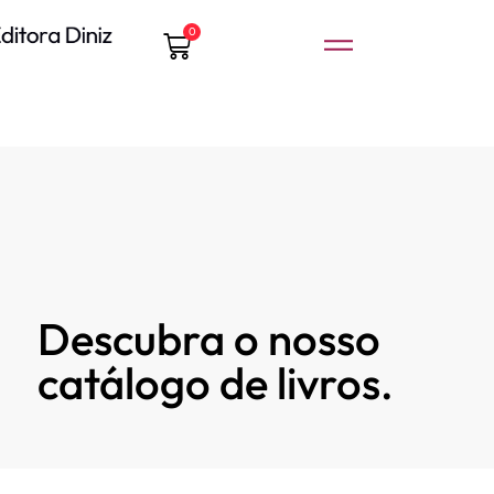
0
Descubra o nosso
catálogo de livros.