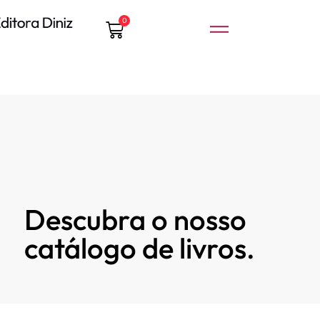
0
Descubra o nosso
catálogo de livros.