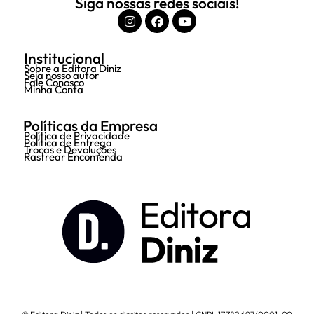
Siga nossas redes sociais!
Institucional
Sobre a Editora Diniz
Seja nosso autor
Fale Conosco
Minha Conta
Políticas da Empresa
Política de Privacidade
Política de Entrega
Trocas e Devoluções
Rastrear Encomenda