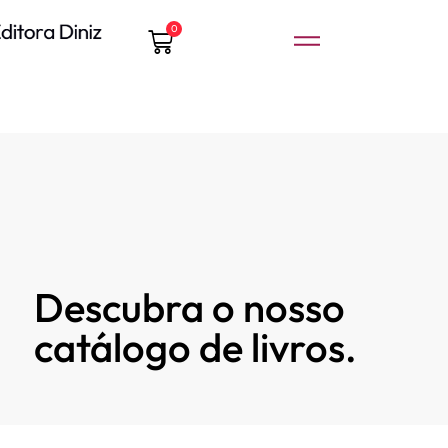
0
Descubra o nosso
catálogo de livros.