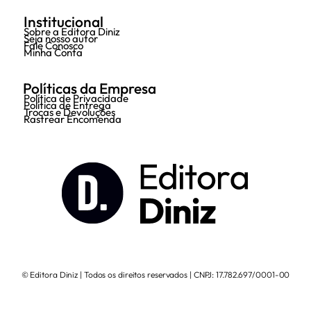
Institucional
Sobre a Editora Diniz
Seja nosso autor
Fale Conosco
Minha Conta
Políticas da Empresa
Política de Privacidade
Política de Entrega
Trocas e Devoluções
Rastrear Encomenda
© Editora Diniz | Todos os direitos reservados | CNPJ: 17.782.697/0001-00