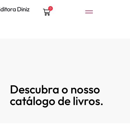
0
Descubra o nosso
catálogo de livros.