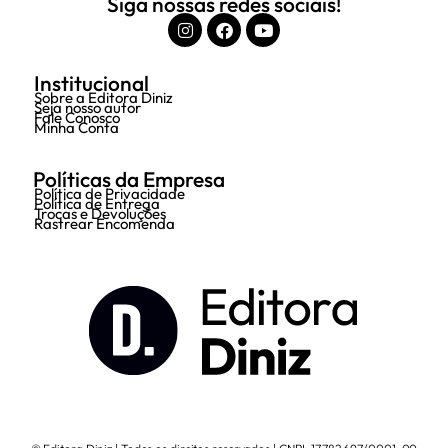
Siga nossas redes sociais!
Institucional
Sobre a Editora Diniz
Seja nosso autor
Fale Conosco
Minha Conta
Políticas da Empresa
Política de Privacidade
Política de Entrega
Trocas e Devoluções
Rastrear Encomenda