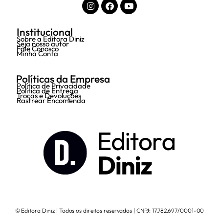
Institucional
Sobre a Editora Diniz
Seja nosso autor
Fale Conosco
Minha Conta
Políticas da Empresa
Política de Privacidade
Política de Entrega
Trocas e Devoluções
Rastrear Encomenda
© Editora Diniz | Todos os direitos reservados | CNPJ: 17.782.697/0001-00