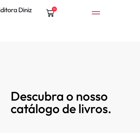
0
Descubra o nosso
catálogo de livros.