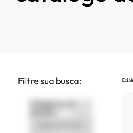
Filtre sua busca:
Exibi
Categorias de
produto