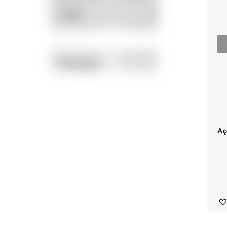
Promoção
Aç