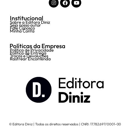
Institucional
Sobre a Editora Diniz
Seja nosso autor
Fale Conosco
Minha Conta
Políticas da Empresa
Política de Privacidade
Política de Entrega
Trocas e Devoluções
Rastrear Encomenda
© Editora Diniz | Todos os direitos reservados | CNPJ: 17.782.697/0001-00