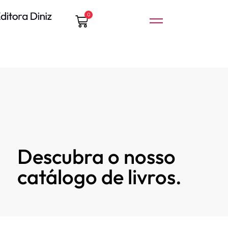
0
Descubra o nosso
catálogo de livros.