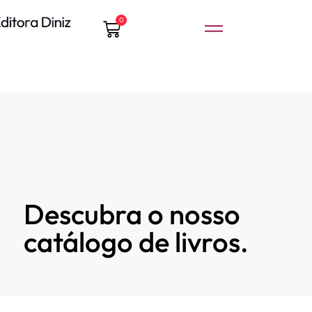
0
Descubra o nosso
catálogo de livros.