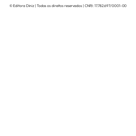
© Editora Diniz | Todos os direitos reservados | CNPJ: 17.782.697/0001-00