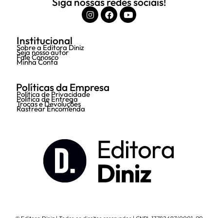
Siga nossas redes sociais!
Institucional
Sobre a Editora Diniz
Seja nosso autor
Fale Conosco
Minha Conta
Políticas da Empresa
Política de Privacidade
Política de Entrega
Trocas e Devoluções
Rastrear Encomenda