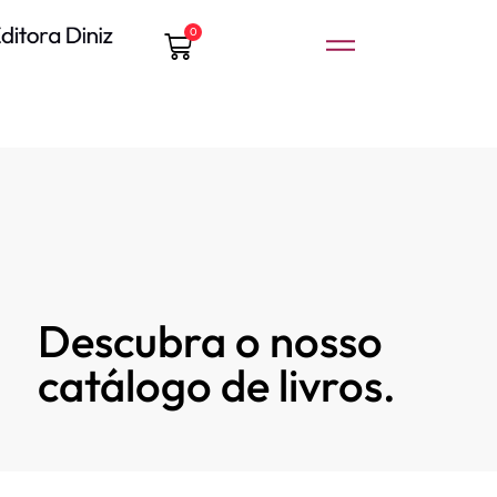
0
Descubra o nosso
catálogo de livros.