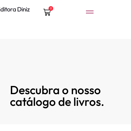
0
Descubra o nosso
catálogo de livros.