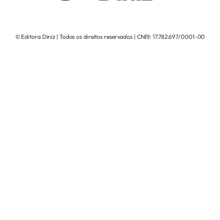
© Editora Diniz | Todos os direitos reservados | CNPJ: 17.782.697/0001-00