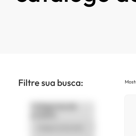
Filtre sua busca:
Mostr
Categorias de
produto