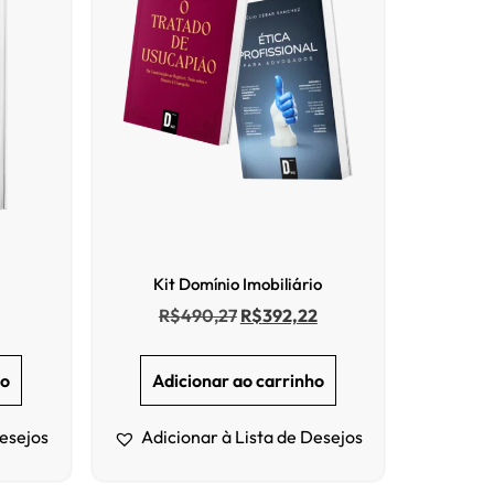
Kit Domínio Imobiliário
R$
490,27
R$
392,22
ho
Adicionar ao carrinho
Desejos
Adicionar à Lista de Desejos