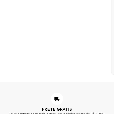
FRETE GRÁTIS
Envio gratuito para todo o Brasil em pedidos acima de R$ 1.000.