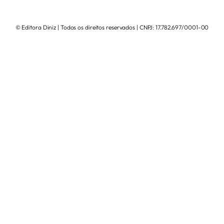
© Editora Diniz | Todos os direitos reservados | CNPJ: 17.782.697/0001-00