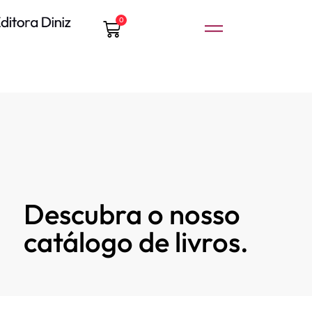
0
Descubra o nosso
catálogo de livros.