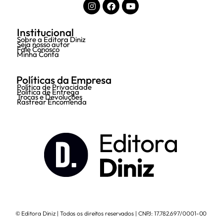
Institucional
Sobre a Editora Diniz
Seja nosso autor
Fale Conosco
Minha Conta
Políticas da Empresa
Política de Privacidade
Política de Entrega
Trocas e Devoluções
Rastrear Encomenda
© Editora Diniz | Todos os direitos reservados | CNPJ: 17.782.697/0001-00