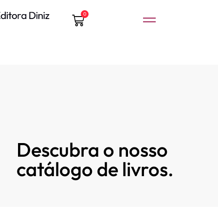
0
Descubra o nosso
catálogo de livros.