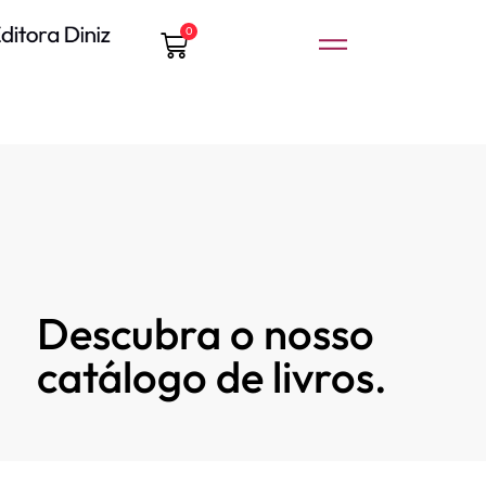
0
Descubra o nosso
catálogo de livros.