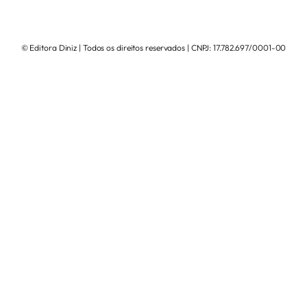
© Editora Diniz | Todos os direitos reservados | CNPJ: 17.782.697/0001-00