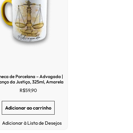
neca de Porcelana – Advogada |
ança da Justiça, 325ml, Amarela
R$
59,90
Adicionar ao carrinho
Adicionar à Lista de Desejos