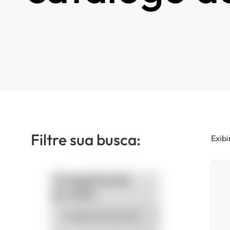
Filtre sua busca:
Exibi
Categorias de
produto