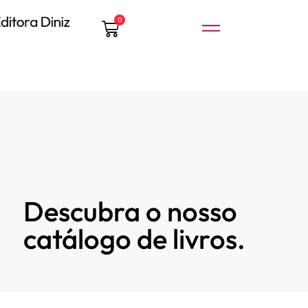
0
Descubra o nosso
catálogo de livros.