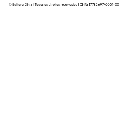
© Editora Diniz | Todos os direitos reservados | CNPJ: 17.782.697/0001-00