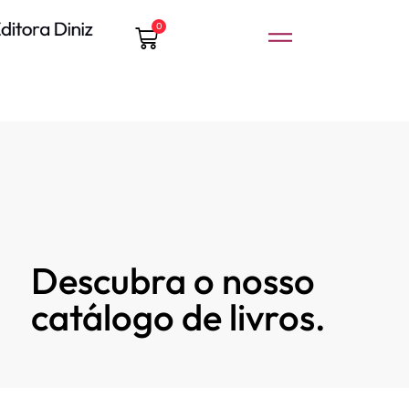
0
Descubra o nosso
catálogo de livros.