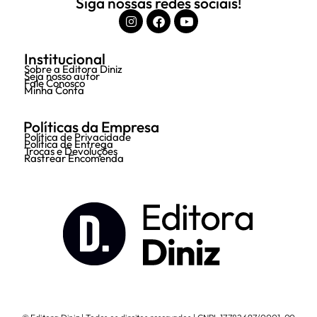
Siga nossas redes sociais!
Institucional
Sobre a Editora Diniz
Seja nosso autor
Fale Conosco
Minha Conta
Políticas da Empresa
Política de Privacidade
Política de Entrega
Trocas e Devoluções
Rastrear Encomenda