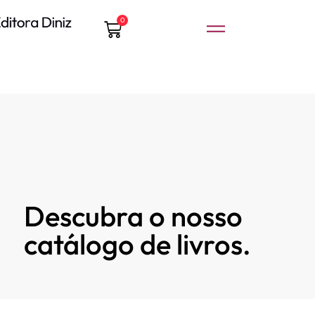
0
Descubra o nosso
catálogo de livros.