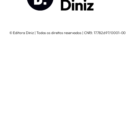
© Editora Diniz | Todos os direitos reservados | CNPJ: 17.782.697/0001-00