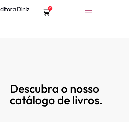
0
Descubra o nosso
catálogo de livros.