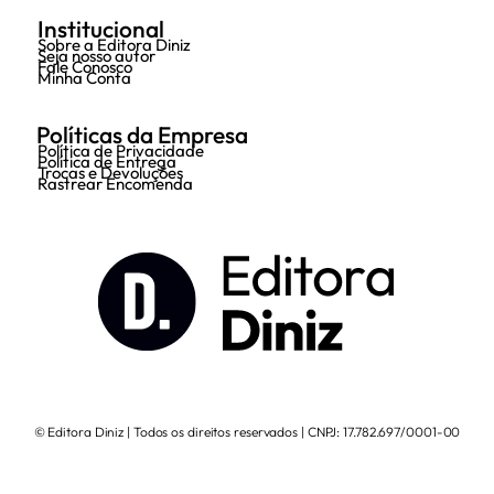
Institucional
Sobre a Editora Diniz
Seja nosso autor
Fale Conosco
Minha Conta
Políticas da Empresa
Política de Privacidade
Política de Entrega
Trocas e Devoluções
Rastrear Encomenda
© Editora Diniz | Todos os direitos reservados | CNPJ: 17.782.697/0001-00