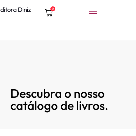
0
Descubra o nosso
catálogo de livros.