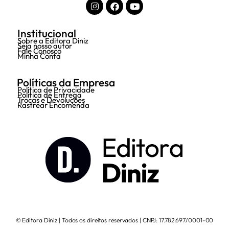
Institucional
Sobre a Editora Diniz
Seja nosso autor
Fale Conosco
Minha Conta
Políticas da Empresa
Política de Privacidade
Política de Entrega
Trocas e Devoluções
Rastrear Encomenda
© Editora Diniz | Todos os direitos reservados | CNPJ: 17.782.697/0001-00