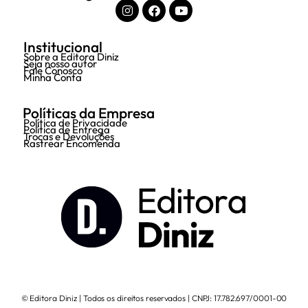
Institucional
Sobre a Editora Diniz
Seja nosso autor
Fale Conosco
Minha Conta
Políticas da Empresa
Política de Privacidade
Política de Entrega
Trocas e Devoluções
Rastrear Encomenda
© Editora Diniz | Todos os direitos reservados | CNPJ: 17.782.697/0001-00