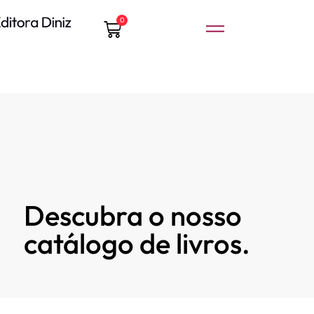
0
Descubra o nosso
catálogo de livros.