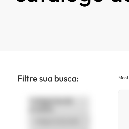
Filtre sua busca:
Mostr
Categorias de
produto