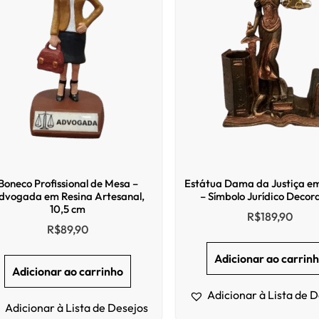
Boneco Profissional de Mesa –
Estátua Dama da Justiça e
dvogada em Resina Artesanal,
– Símbolo Jurídico Decor
10,5 cm
R$
189,90
R$
89,90
Adicionar ao carrin
Adicionar ao carrinho
Adicionar à Lista de 
Adicionar à Lista de Desejos