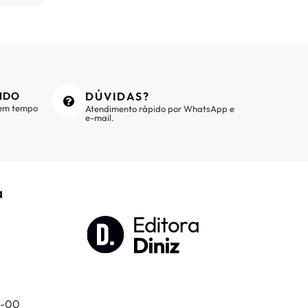
IDO
DÚVIDAS?
 em tempo
Atendimento rápido por WhatsApp e
e-mail.
a
01-00