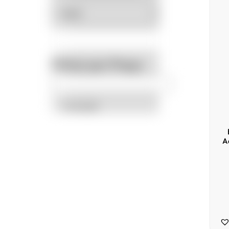
Filtrar por Preço
Promoção
A