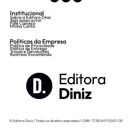
Institucional
Sobre a Editora Diniz
Seja nosso autor
Fale Conosco
Minha Conta
Políticas da Empresa
Política de Privacidade
Política de Entrega
Trocas e Devoluções
Rastrear Encomenda
© Editora Diniz | Todos os direitos reservados | CNPJ: 17.782.697/0001-00