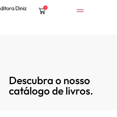
0
Descubra o nosso
catálogo de livros.