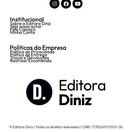
Institucional
Sobre a Editora Diniz
Seja nosso autor
Fale Conosco
Minha Conta
Políticas da Empresa
Política de Privacidade
Política de Entrega
Trocas e Devoluções
Rastrear Encomenda
© Editora Diniz | Todos os direitos reservados | CNPJ: 17.782.697/0001-00