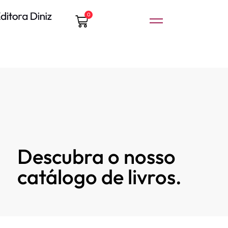
0
Descubra o nosso
catálogo de livros.