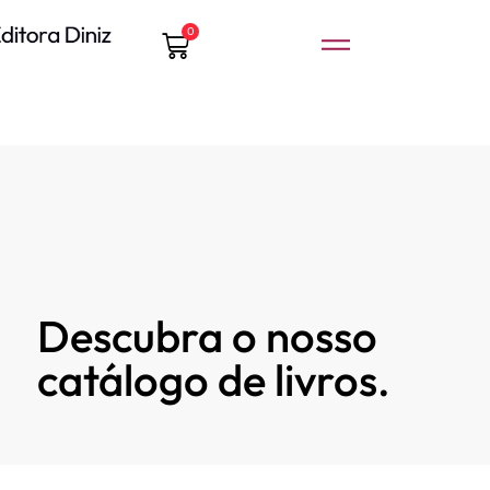
0
Descubra o nosso
catálogo de livros.