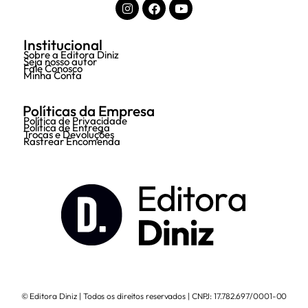
Institucional
Sobre a Editora Diniz
Seja nosso autor
Fale Conosco
Minha Conta
Políticas da Empresa
Política de Privacidade
Política de Entrega
Trocas e Devoluções
Rastrear Encomenda
© Editora Diniz | Todos os direitos reservados | CNPJ: 17.782.697/0001-00