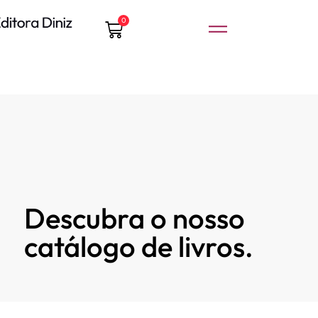
0
Descubra o nosso
catálogo de livros.