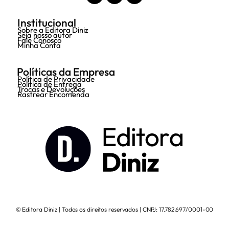
Institucional
Sobre a Editora Diniz
Seja nosso autor
Fale Conosco
Minha Conta
Políticas da Empresa
Política de Privacidade
Política de Entrega
Trocas e Devoluções
Rastrear Encomenda
© Editora Diniz | Todos os direitos reservados | CNPJ: 17.782.697/0001-00