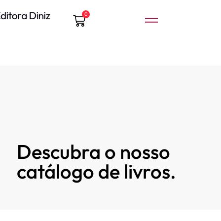
0
Descubra o nosso
catálogo de livros.