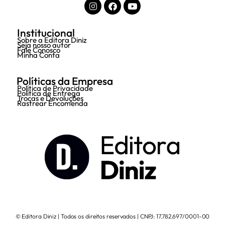
Institucional
Sobre a Editora Diniz
Seja nosso autor
Fale Conosco
Minha Conta
Políticas da Empresa
Política de Privacidade
Política de Entrega
Trocas e Devoluções
Rastrear Encomenda
© Editora Diniz | Todos os direitos reservados | CNPJ: 17.782.697/0001-00