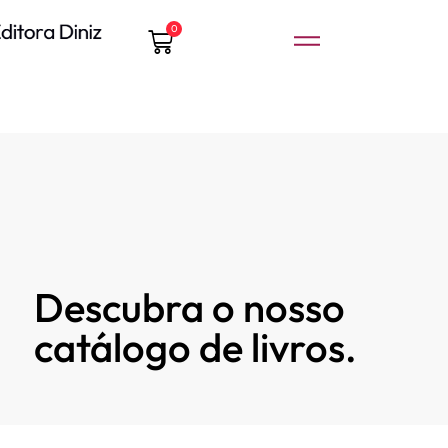
0
Descubra o nosso
catálogo de livros.