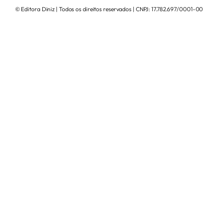
© Editora Diniz | Todos os direitos reservados | CNPJ: 17.782.697/0001-00