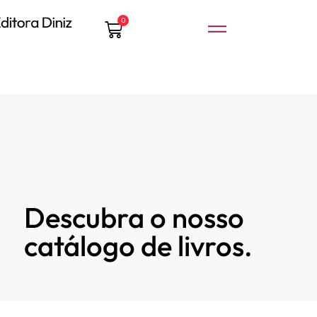
0
Descubra o nosso
catálogo de livros.