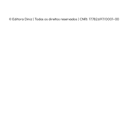
© Editora Diniz | Todos os direitos reservados | CNPJ: 17.782.697/0001-00