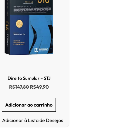
Direito Sumular – STJ
R$
147,80
R$
49,90
Adicionar ao carrinho
Adicionar à Lista de Desejos