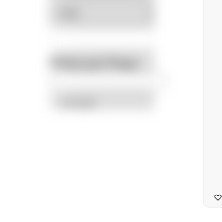
Filtrar por Preço
Promoção