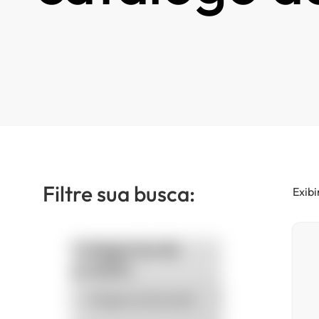
Filtre sua busca:
Exibi
Categorias de
produto