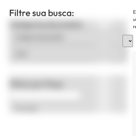
Filtre sua busca:
E
u
Categorias de produto
r
Filtrar por Preço
Promoção