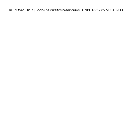
© Editora Diniz | Todos os direitos reservados | CNPJ: 17.782.697/0001-00