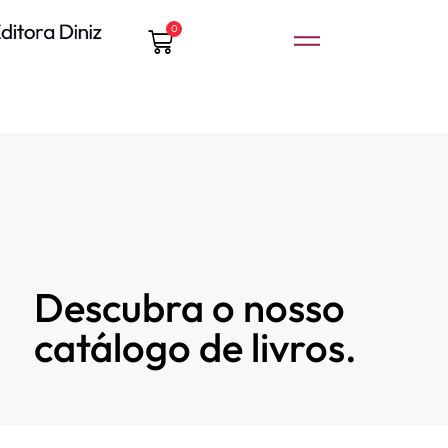
0
Descubra o nosso
catálogo de livros.