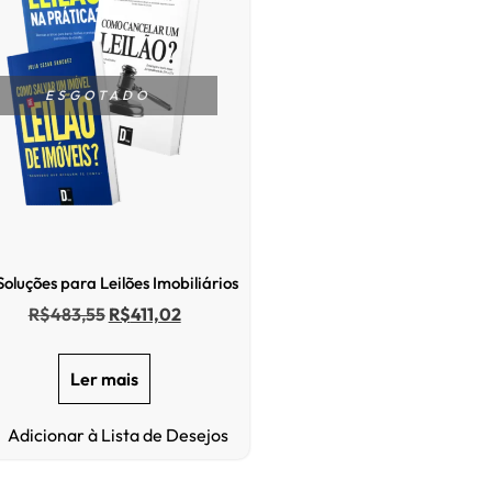
ESGOTADO
Soluções para Leilões Imobiliários
R$
483,55
R$
411,02
Ler mais
Adicionar à Lista de Desejos