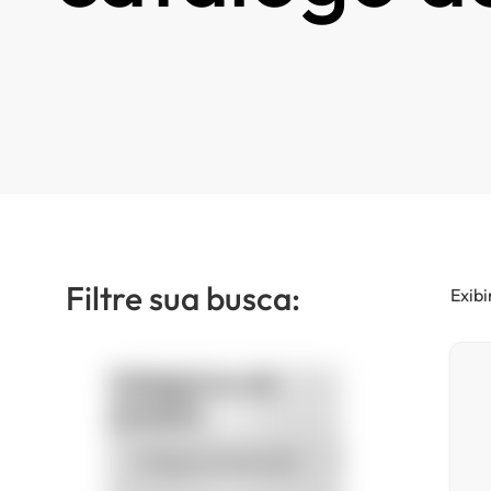
Filtre sua busca:
Exibi
Categorias de
produto