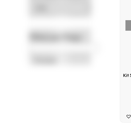
Filtrar por Preço
Promoção
Kit 