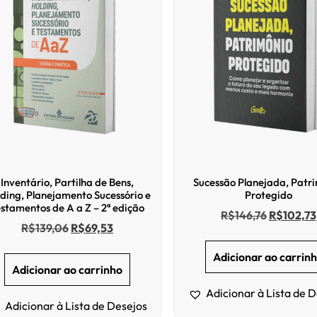
Inventário, Partilha de Bens,
Sucessão Planejada, Patr
ding, Planejamento Sucessório e
Protegido
stamentos de A a Z – 2ª edição
R$
146,76
R$
102,73
R$
139,06
R$
69,53
Adicionar ao carrin
Adicionar ao carrinho
Adicionar à Lista de 
Adicionar à Lista de Desejos