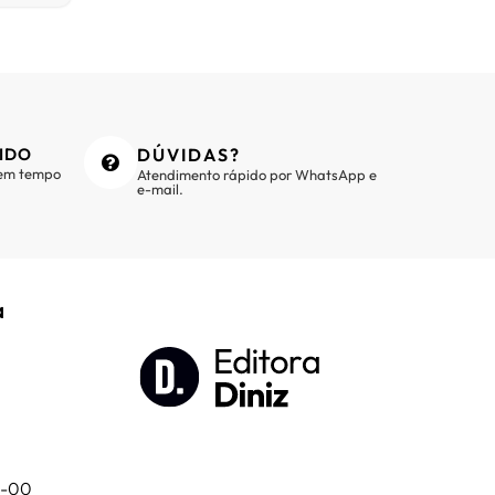
IDO
DÚVIDAS?
 em tempo
Atendimento rápido por WhatsApp e
e-mail.
a
01-00