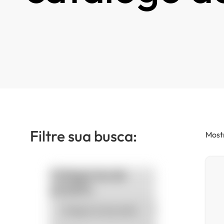
Filtre sua busca:
Mostr
Categorias de
produto