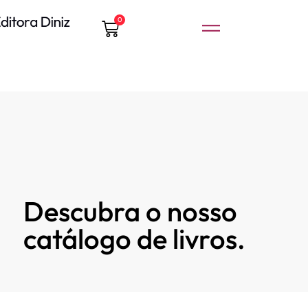
0
Descubra o nosso
catálogo de livros.