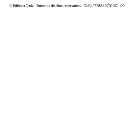
© Editora Diniz | Todos os direitos reservados | CNPJ: 17.782.697/0001-00