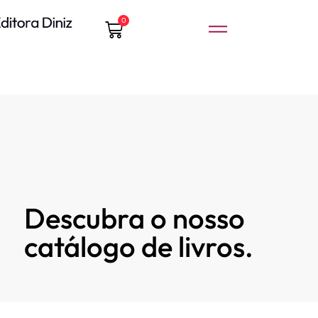
0
Descubra o nosso
catálogo de livros.