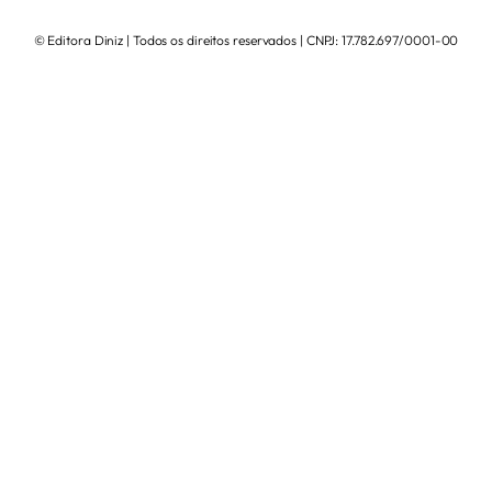
© Editora Diniz | Todos os direitos reservados | CNPJ: 17.782.697/0001-00