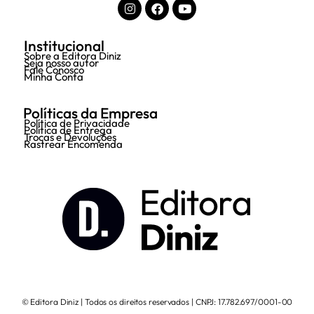
Institucional
Sobre a Editora Diniz
Seja nosso autor
Fale Conosco
Minha Conta
Políticas da Empresa
Política de Privacidade
Política de Entrega
Trocas e Devoluções
Rastrear Encomenda
© Editora Diniz | Todos os direitos reservados | CNPJ: 17.782.697/0001-00