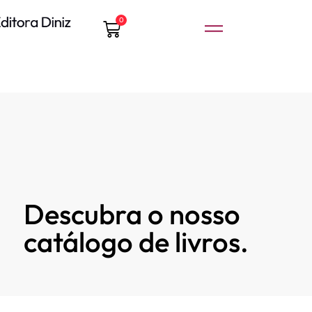
0
Descubra o nosso
catálogo de livros.