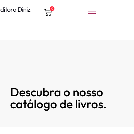
0
Descubra o nosso
catálogo de livros.