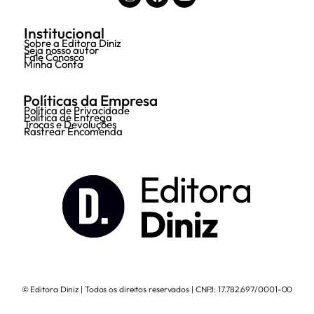
Institucional
Sobre a Editora Diniz
Seja nosso autor
Fale Conosco
Minha Conta
Políticas da Empresa
Política de Privacidade
Política de Entrega
Trocas e Devoluções
Rastrear Encomenda
© Editora Diniz | Todos os direitos reservados | CNPJ: 17.782.697/0001-00