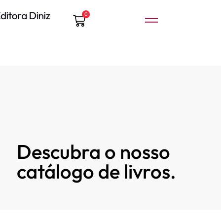
0
Descubra o nosso
catálogo de livros.