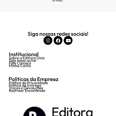
e-mail.
Siga nossas redes sociais!
Institucional
Sobre a Editora Diniz
Seja nosso autor
Fale Conosco
Minha Conta
Políticas da Empresa
Política de Privacidade
Política de Entrega
Trocas e Devoluções
Rastrear Encomenda