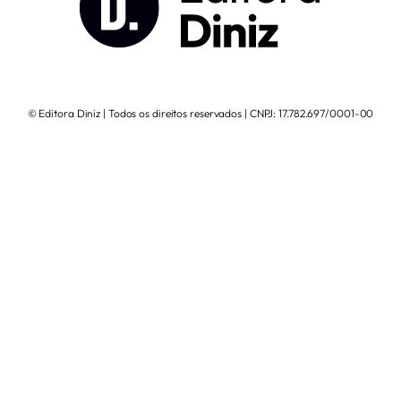
© Editora Diniz | Todos os direitos reservados | CNPJ: 17.782.697/0001-00