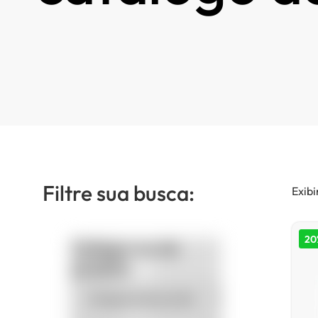
Filtre sua busca:
Exibi
20
Categorias de
produto