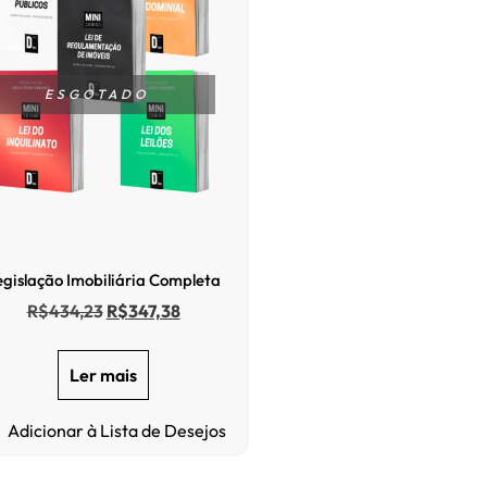
ESGOTADO
egislação Imobiliária Completa
R$
434,23
R$
347,38
Ler mais
Adicionar à Lista de Desejos