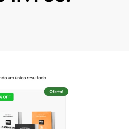
ndo um único resultado
Oferta!
% OFF