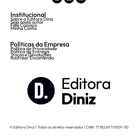
Institucional
Sobre a Editora Diniz
Seja nosso autor
Fale Conosco
Minha Conta
Políticas da Empresa
Política de Privacidade
Política de Entrega
Trocas e Devoluções
Rastrear Encomenda
© Editora Diniz | Todos os direitos reservados | CNPJ: 17.782.697/0001-00