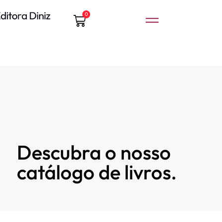
0
Descubra o nosso
catálogo de livros.