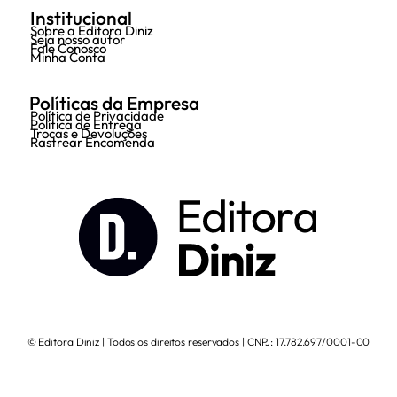
Institucional
Sobre a Editora Diniz
Seja nosso autor
Fale Conosco
Minha Conta
Políticas da Empresa
Política de Privacidade
Política de Entrega
Trocas e Devoluções
Rastrear Encomenda
© Editora Diniz | Todos os direitos reservados | CNPJ: 17.782.697/0001-00