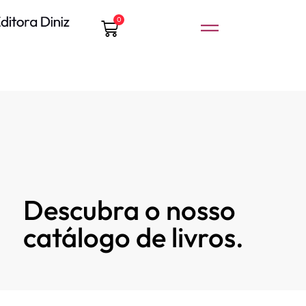
0
Descubra o nosso
catálogo de livros.