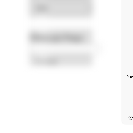
Filtrar por Preço
Promoção
Nov