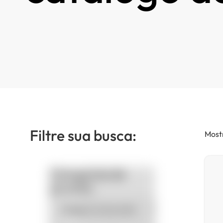
Filtre sua busca:
Mostr
Categorias de
produto