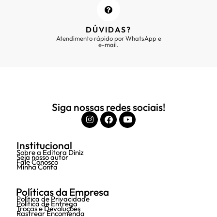
DÚVIDAS?
Atendimento rápido por WhatsApp e
e-mail.
Siga nossas redes sociais!
Institucional
Sobre a Editora Diniz
Seja nosso autor
Fale Conosco
Minha Conta
Políticas da Empresa
Política de Privacidade
Política de Entrega
Trocas e Devoluções
Rastrear Encomenda