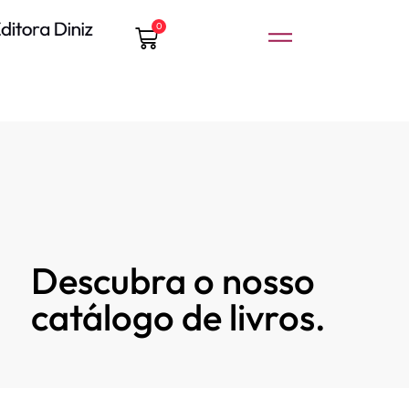
0
Descubra o nosso
catálogo de livros.