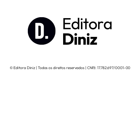
© Editora Diniz | Todos os direitos reservados | CNPJ: 17.782.697/0001-00