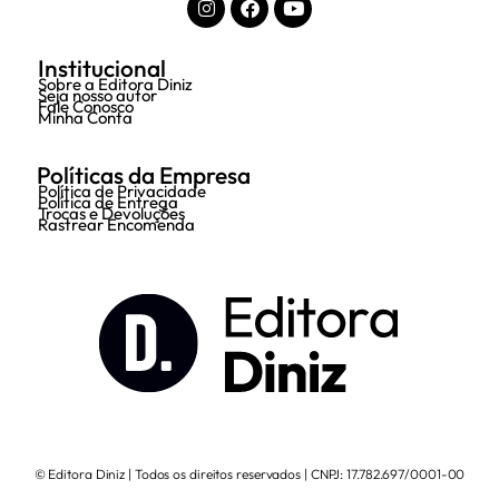
Institucional
Sobre a Editora Diniz
Seja nosso autor
Fale Conosco
Minha Conta
Políticas da Empresa
Política de Privacidade
Política de Entrega
Trocas e Devoluções
Rastrear Encomenda
© Editora Diniz | Todos os direitos reservados | CNPJ: 17.782.697/0001-00