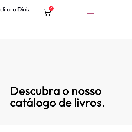
0
Descubra o nosso
catálogo de livros.