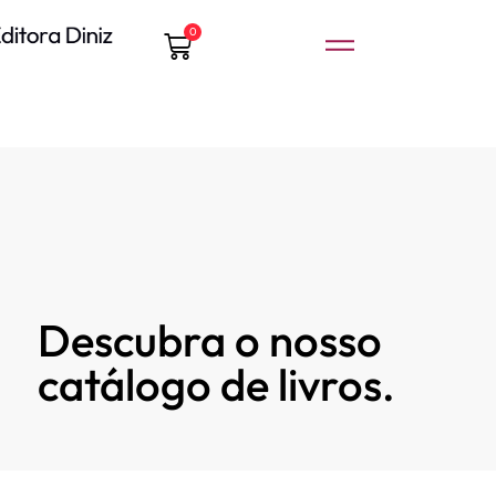
0
Descubra o nosso
catálogo de livros.