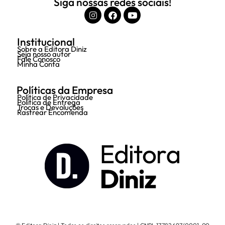
Siga nossas redes sociais!
Institucional
Sobre a Editora Diniz
Seja nosso autor
Fale Conosco
Minha Conta
Políticas da Empresa
Política de Privacidade
Política de Entrega
Trocas e Devoluções
Rastrear Encomenda