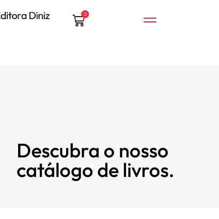
0
Descubra o nosso
catálogo de livros.