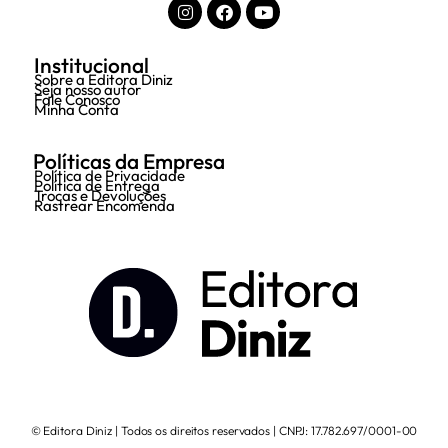
Institucional
Sobre a Editora Diniz
Seja nosso autor
Fale Conosco
Minha Conta
Políticas da Empresa
Política de Privacidade
Política de Entrega
Trocas e Devoluções
Rastrear Encomenda
© Editora Diniz | Todos os direitos reservados | CNPJ: 17.782.697/0001-00